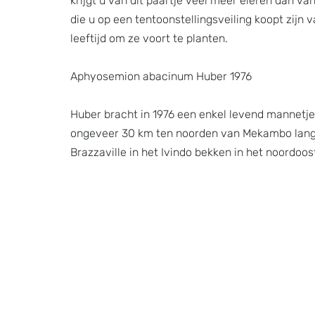
krijgt u van dit paartje veel meer eieren dan va
die u op een tentoonstellingsveiling koopt zijn
leeftijd om ze voort te planten.
Aphyosemion abacinum Huber 1976
Huber bracht in 1976 een enkel levend mannetje 
ongeveer 30 km ten noorden van Mekambo langs
Brazzaville in het Ivindo bekken in het noordoo