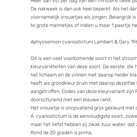
Meer dan vijf per dag van een minstens twee jaa
De nakweek is dan ook heel beperkt. Als het dan
voornamelijk vrouwtjes als jongen. Belangrijk is 
te grote mannetjes of indien u maar 1 paartje he
Aphyosemion cyanostictum Lambert & Gery 19
Dit is een veel voorkomende soort in het stroo
kleurvariëteiten van deze soort. De eerste, die
het lichaam en de vinnen met daarop helder bla
heeft als grondkleur bruin met daarop dezelfde 
aangetroffen. Codes van deze kleurvariant zijn 
doorschijnend met een blauwe rand.
Het vrouwtje is onopvallend grijs gekleurd met
A. cyanostictum is de eenvoudigste soort, zowe
maar het liefst hebben zij zwak zuur water, dat 
Rond de 20 graden is prima.