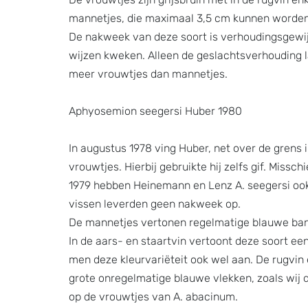
mannetjes, die maximaal 3,5 cm kunnen worden
De nakweek van deze soort is verhoudingsgewi
wijzen kweken. Alleen de geslachtsverhouding la
meer vrouwtjes dan mannetjes.
Aphyosemion seegersi Huber 1980
In augustus 1978 ving Huber, net over de grens i
vrouwtjes. Hierbij gebruikte hij zelfs gif. Missc
1979 hebben Heinemann en Lenz A. seegersi oo
vissen leverden geen nakweek op.
De mannetjes vertonen regelmatige blauwe band
In de aars- en staartvin vertoont deze soort ee
men deze kleurvariëteit ook wel aan. De rugvin 
grote onregelmatige blauwe vlekken, zoals wij di
op de vrouwtjes van A. abacinum.