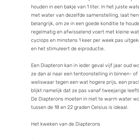
houden in een bakje van 1 liter. In het juiste w
met water van dezelfde samenstelling, laat hen 
belangrijk, om ze in een goede konditie te houde
regelmatig en afwisselend voert met kleine wa
cyclops en minstens 1 keer per week pas uitgek
en het stimuleert de eiproductie.
Een Diapteron kan in ieder geval vijf jaar oud wo
ze dan al naar een tentoonstelling in binnen- of
weliswaar tegen een wat hogere prijs, een prac
blijkt namelijk dat ze pas vanaf tweejarige leeft
De Diapterons moeten in niet te warm water wo
tussen de 18 en 22 graden Celsius is ideaal.
Het kweken van de Diapterons