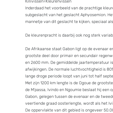
Killivissen=Kleurenvissen
Inderdaad het voorbeeld van de prachtige kleuren
subgeslacht van het geslacht Aphyosemion. Het 
mannetje van dit geslacht te kijken, speciaal al
De kleurenpracht is daarbij ook nog sterk variab
De Afrikaanse staat Gabon ligt op de evenaar e
grootste deel door primair en secundair regen
en 2600 mm. De gemiddelde jaartemperatuur is 
afwijkingen. De normale luchtvochtigheid is 80%.
lange droge periode loopt van juni tot half sept
Met zijn 1200 km lengte is de Ogoue de grootst
de M'passa, Ivindo en Ngoumie beslaat hij een o
Gabon, gelegen tussen de evenaar en de tweede
veertiende graad oosterlengte, wordt als het I
De oppervlakte van dit gebied is ongeveer 50.0