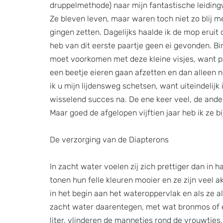
druppelmethode) naar mijn fantastische leiding
Ze bleven leven, maar waren toch niet zo blij me
gingen zetten. Dagelijks haalde ik de mop eruit o
heb van dit eerste paartje geen ei gevonden. Bi
moet voorkomen met deze kleine visjes, want pas
een beetje eieren gaan afzetten en dan alleen no
ik u mijn lijdensweg schetsen, want uiteindelijk 
wisselend succes na. De ene keer veel, de ander
Maar goed de afgelopen vijftien jaar heb ik ze b
De verzorging van de Diapterons
In zacht water voelen zij zich prettiger dan in h
tonen hun felle kleuren mooier en ze zijn veel a
in het begin aan het wateroppervlak en als ze al 
zacht water daarentegen, met wat bronmos of ee
liter, vlinderen de mannetjes rond de vrouwtjes. 