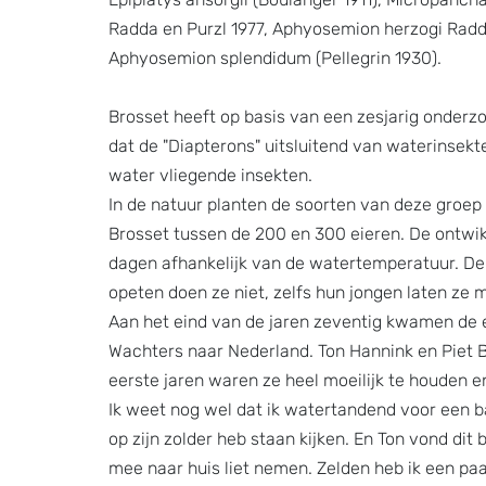
Radda en Purzl 1977, Aphyosemion herzogi Radda
Aphyosemion splendidum (Pellegrin 1930).
Brosset heeft op basis van een zesjarig onderz
dat de "Diapterons" uitsluitend van waterinsekte
water vliegende insekten.
In de natuur planten de soorten van deze groep z
Brosset tussen de 200 en 300 eieren. De ontwik
dagen afhankelijk van de watertemperatuur. De 
opeten doen ze niet, zelfs hun jongen laten ze m
Aan het eind van de jaren zeventig kwamen de e
Wachters naar Nederland. Ton Hannink en Piet 
eerste jaren waren ze heel moeilijk te houden e
Ik weet nog wel dat ik watertandend voor een b
op zijn zolder heb staan kijken. En Ton vond dit b
mee naar huis liet nemen. Zelden heb ik een paa