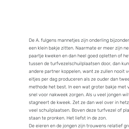
De A. fulgens mannetjes zijn onderling bijzonder
een klein bakje zitten. Naarmate er meer zijn ne
paartje kweken en dan heel goed opletten of het p
tussen de turfvezelschuilplaatsen door, dan kunt
andere partner koppelen, want ze zullen nooit v
eitjes per dag produceren als ze ouder dan twee 
methode het best. In een wat groter bakje met v
snel voor nakweek zorgen. Als u veel jongen wil
stagneert de kweek. Zet ze dan wel over in het
veel schuilplaatsen. Boven deze turfvezel of pl
staan te pronken. Het liefst in de zon.
De eieren en de jongen zijn trouwens relatief gro