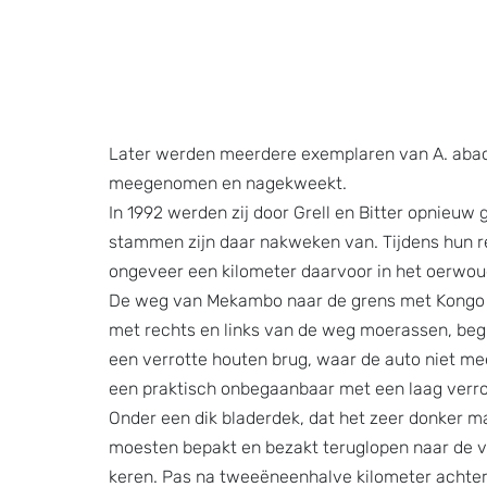
Later werden meerdere exemplaren van A. abac
meegenomen en nagekweekt.
In 1992 werden zij door Grell en Bitter opnieu
stammen zijn daar nakweken van. Tijdens hun rei
ongeveer een kilometer daarvoor in het oerwou
De weg van Mekambo naar de grens met Kongo we
met rechts en links van de weg moerassen, begr
een verrotte houten brug, waar de auto niet mee
een praktisch onbegaanbaar met een laag verro
Onder een dik bladerdek, dat het zeer donker maa
moesten bepakt en bezakt teruglopen naar de vi
keren. Pas na tweeëneenhalve kilometer achterui