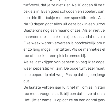
turfvezel, dat je ze niet ziet. Na 10 dagen til de 
bakje zijn. Even goed schudden en spoelen, dan w
een drie liter bakje met een sponsfilter erin. All
Na 10 dagen gaat alles uit deze bak in een uit
Diapterons nog een maand of zes. Als er niet vee
maanden enkele bakken bij elkaar, zodat er zo 
Elke week water verversen is noodzakelijk om ze 
er zo lang mogelijk in zitten. Als de mannetjes 
toe of doe ik er een pluk bronmos bij.
Als ze last krijgen van peperstip voeg ik er dagel
weer peperstip vrij zijn. De oude turfvezel moet 
u de peperstip niet weg. Pas op dat u geen jon
dus.
De laatste vijftien jaar lukt het mij om ze in sta
toe moet voegen dat ik blij ben dat er zo af en
Het lijkt er namelijk op dat ze na een aantal ge