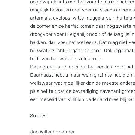
ongetwijfeld iets met het voer te maken hebben
mogelijk te voeren met voer uit steeds andere slo
artemia's, cyclops, witte muggelarven, haftelarv
de zomer en de herfst komen daar nog zwarte m
droogvoer voer ik eigenlijk nooit of de laag ijs i
hakken, dan voer het wel eens. Dat mag niet vee
buikwaterzucht en gaan ze dood. Ook regelmatig
helft van het water is voldoende.
Deze groep is zo mooi dat het een lust voor het 
Daarnaast hebt u maar weinig ruimte nodig om al
weliswaar wat moeilijker dan de meeste andere 
plus het feit dat de bevrediging navenant grote
een medelid van KilliFish Nederland mee blij ka
Succes.
Jan Willem Hoetmer