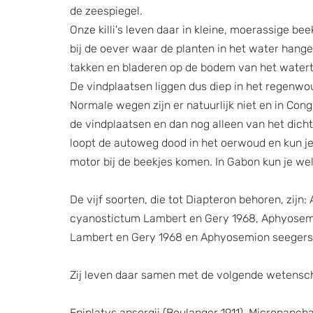
de zeespiegel.
Onze killi's leven daar in kleine, moerassige be
bij de oever waar de planten in het water hange
takken en bladeren op de bodem van het watertj
De vindplaatsen liggen dus diep in het regenwoud
Normale wegen zijn er natuurlijk niet en in Con
de vindplaatsen en dan nog alleen van het dichts
loopt de autoweg dood in het oerwoud en kun je 
motor bij de beekjes komen. In Gabon kun je we
De vijf soorten, die tot Diapteron behoren, zi
cyanostictum Lambert en Gery 1968, Aphyosemi
Lambert en Gery 1968 en Aphyosemion seegers
Zij leven daar samen met de volgende wetenscha
Epiplatys ansorgii (Boulanger 1911), Micropanc