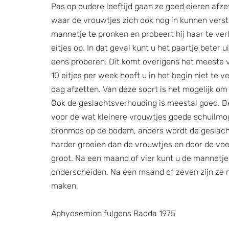
Pas op oudere leeftijd gaan ze goed eieren afzet
waar de vrouwtjes zich ook nog in kunnen versto
mannetje te pronken en probeert hij haar te verl
eitjes op. In dat geval kunt u het paartje beter 
eens proberen. Dit komt overigens het meeste 
10 eitjes per week hoeft u in het begin niet te v
dag afzetten. Van deze soort is het mogelijk om 
Ook de geslachtsverhouding is meestal goed. De g
voor de wat kleinere vrouwtjes goede schuilmog
bronmos op de bodem, anders wordt de geslacht
harder groeien dan de vrouwtjes en door de vo
groot. Na een maand of vier kunt u de mannetje
onderscheiden. Na een maand of zeven zijn ze mo
maken.
Aphyosemion fulgens Radda 1975