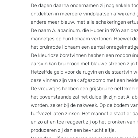
De dagen daarna ondernamen zij nog enkele toch
ontdekten in meerdere vindplaatsen afwijkend 
andere meer blauw, met alle schakeringen ertu
De naam A. abacinum, die Huber in 1976 aan dez
mannetjes op hun lichaam vertonen. Hoewel de soo
het bruinrode lichaam een aantal onregelmatige 
De kleurloze borstvinnen hebben een roodbrui
aarsvin kan bruinrood met blauwe strepen zijn to
Hetzelfde geld voor de rugvin en de staartvin wa
deze vinnen zijn vaak afgezoomd met een helde
De vrouwtjes hebben een grijsbruine nettekening
het bovenstaande zal het duidelijk zijn dat A.
worden, zeker bij de nakweek. Op de bodem van 
turfvezel laten zinken. Het mannetje staat er da
en zo af en toe reageert zij op het pronken van
produceren zij dan een bevrucht eitje.