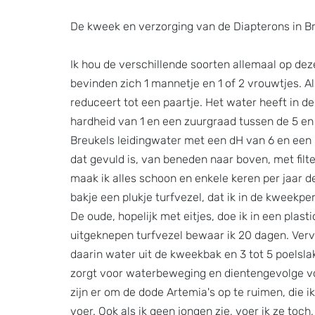
De kweek en verzorging van de Diapterons in B
Ik hou de verschillende soorten allemaal op deze
bevinden zich 1 mannetje en 1 of 2 vrouwtjes. Al
reduceert tot een paartje. Het water heeft in d
hardheid van 1 en een zuurgraad tussen de 5 en 7
Breukels leidingwater met een dH van 6 en een p
dat gevuld is, van beneden naar boven, met filte
maak ik alles schoon en enkele keren per jaar de
bakje een plukje turfvezel, dat ik in de kweekpe
De oude, hopelijk met eitjes, doe ik in een plas
uitgeknepen turfvezel bewaar ik 20 dagen. Vervol
daarin water uit de kweekbak en 3 tot 5 poelsla
zorgt voor waterbeweging en dientengevolge voo
zijn er om de dode Artemia's op te ruimen, die 
voer. Ook als ik geen jongen zie, voer ik ze toc