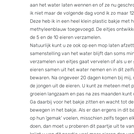
aan het water laten wennen en of ze nu geschro
ik niet maar de volgende dag vond ik zo maar 12 
Deze heb ik in een heel klein plastic bakje met
methyleenblauw toegevoegd. De eitjes ontwikkel
de 5 en de 10 eieren verzamelen.
Natuurlijk kunt u ze ook op een mop laten afzet
samenstelling van het water blijft dan soms min
verzamelen van eitjes gaat vervelen of als u er 
eieren samen uit het water nemen en in dit zelf
bewaren. Na ongeveer 20 dagen komen bij mij,
de jongen uit de eieren. U kunt ze meteen met p
groeien langzaam en pas na zes maanden kunt u
Ga daarbij voor het bakje zitten en wacht tot de
bewegen in het bakje. Als er dan ergens in dit b
op hun 'gemak' voelen, misschien zelfs tegen e
doen, dan moet u proberen dit paartje uit te van