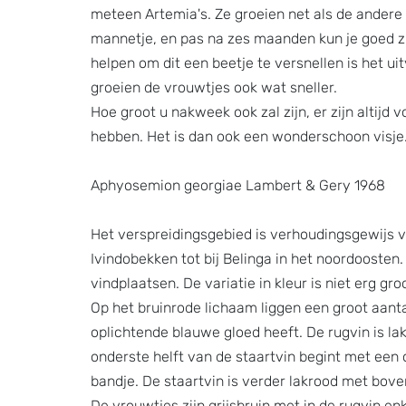
meteen Artemia's. Ze groeien net als de andere
mannetje, en pas na zes maanden kun je goed zi
helpen om dit een beetje te versnellen is het u
groeien de vrouwtjes ook wat sneller.
Hoe groot u nakweek ook zal zijn, er zijn altijd 
hebben. Het is dan ook een wonderschoon visje
Aphyosemion georgiae Lambert & Gery 1968
Het verspreidingsgebied is verhoudingsgewijs vr
Ivindobekken tot bij Belinga in het noordoosten
vindplaatsen. De variatie in kleur is niet erg gr
Op het bruinrode lichaam liggen een groot aant
oplichtende blauwe gloed heeft. De rugvin is la
onderste helft van de staartvin begint met een
bandje. De staartvin is verder lakrood met bove
De vrouwtjes zijn grijsbruin met in de rugvin enke