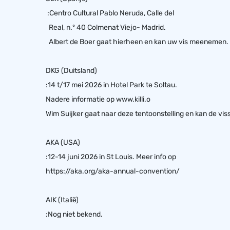
:Centro Cultural Pablo Neruda, Calle del
Real, n.º 40 Colmenat Viejo- Madrid.
Albert de Boer gaat hierheen en kan uw vis meenemen.
DKG (Duitsland)
:14 t/17 mei 2026 in Hotel Park te Soltau.
Nadere informatie op
www.killi.o
Wim Suijker gaat naar deze tentoonstelling en kan de vi
AKA (USA)
:12-14 juni 2026 in St Louis. Meer info op
https://aka.org/aka-annual-convention/
AIK (Italië)
:Nog niet bekend.