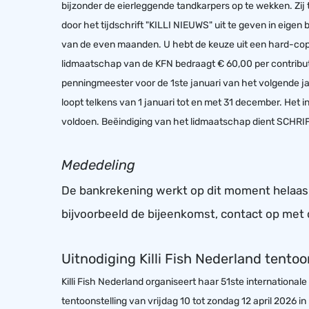
bijzonder de eierleggende tandkarpers op te wekken. Zij 
door het tijdschrift "KILLI NIEUWS" uit te geven in eigen 
van de even maanden. U hebt de keuze uit een hard-copy
lidmaatschap van de KFN bedraagt € 60,00 per contributie
penningmeester voor de 1ste januari van het volgende ja
loopt telkens van 1 januari tot en met 31 december. Het i
voldoen. Beëindiging van het lidmaatschap dient SCHRI
Mededeling
De bankrekening werkt op dit moment helaas nie
bijvoorbeeld de bijeenkomst, contact op met 
Uitnodiging Killi Fish Nederland tentoo
Killi Fish Nederland organiseert haar 51ste internationale K
tentoonstelling van vrijdag 10 tot zondag 12 april 2026 in 