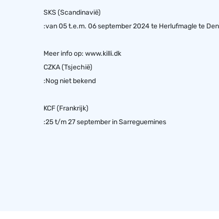
SKS (Scandinavië)
:van 05 t.e.m. 06 september 2024 te Herlufmagle te De
Meer info op:
www.killi.dk
CZKA (Tsjechië)
:Nog niet bekend
KCF (Frankrijk)
:25 t/m 27 september in Sarreguemines