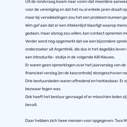
Uit de rondvraag kwam naar voren dat meerdere aanwezi
voor de vereniging en dat het nu al enkele jaren draait o
maar bij verwikkelingen zou het een probleem kunnen gev
Wim gaf aan dat er een intekenlijst klaarligt waarop men
gedaan, maar alsnog zou willen, kan contact opnemen me
Verder werd nog opgemerkt dat we een bijzondere spreke
onderzoeker uit Argentinië, die dus in het dagelijks leven
een introductie- stukje in de volgende Killi Nieuws.
Er waren geen opmerkingen over het jaarverslag ven de 
financieel verslag (en de kascontrole) doorgeschoven na
Drie bestuursleden waren aftredend en herkiesbaar. Er
bezwaar tegen was.
Ook heeft het bestuur gevraagd of er misschien leden zij
bevalt.
Daar hebben zich twee mensen voor opgegeven: Tara M