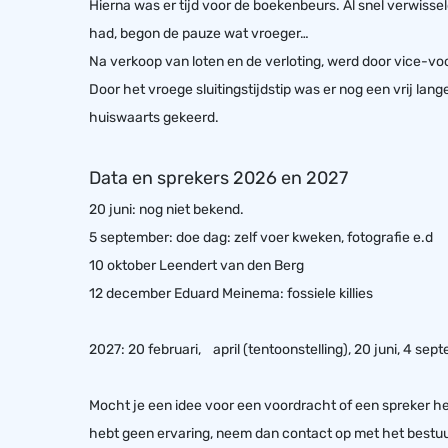
Hierna was er tijd voor de boekenbeurs. Al snel verwiss
had, begon de pauze wat vroeger…
Na verkoop van loten en de verloting, werd door vice-voo
Door het vroege sluitingstijdstip was er nog een vrij la
huiswaarts gekeerd.
Data en sprekers 2026 en 2027
20 juni: nog niet bekend.
5 september: doe dag: zelf voer kweken, fotografie e.d
10 oktober Leendert van den Berg
12 december Eduard Meinema: fossiele killies
2027: 20 februari, april (tentoonstelling), 20 juni, 4 se
Mocht je een idee voor een voordracht of een spreker heb
hebt geen ervaring, neem dan contact op met het bestuur. 