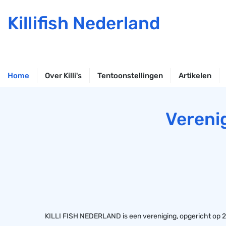
Killifish Nederland
Home
Over Killi's
Tentoonstellingen
Artikelen
Vereni
KILLI FISH NEDERLAND is een vereniging, opgericht op 21 