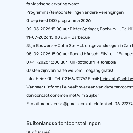
fantastische ervaring wordt.
Programma/tentoonstellingen andere verenigingen
Groep West DKG programma 2026
02-05-2026 15:00 uur Dieter Springer, Bochum - „De kill
11-07-2026 15:00 uur + Barbecue
Stijn Bouwens + John Stel - „Lichtgevende ogen in Zam
05-09-2026 15:00 uur Ronald Hönsch, Eltville – “Europese
07-11-2026 15:00 uur “Killi-potpourri” + tombola
Gasten zijn van harte welkom! Toegang gratis!
info: Heinz Ott, Tel. 02166/32767 Email:
heinz.ott@schla
Wanneer u informatie heeft over een van deze tentoonste
dan contact opnemen met Wim Suijker.
E-mail
mahdiaensis@gmail.com
of telefonisch 06-2727
Buitenlandse tentoonstellingen
SEK (Spanje)